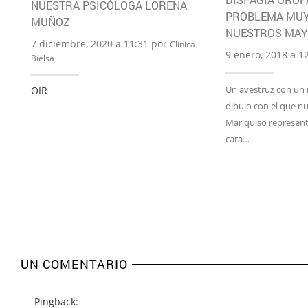
NUESTRA PSICÓLOGA LORENA
PROBLEMA MUY
MUÑOZ
NUESTROS MAY
7 diciembre, 2020 a 11:31 por
Clínica
9 enero, 2018 a 1
Bielsa
Un avestruz con un n
OIR
dibujo con el que n
Mar quiso representa
cara…
UN COMENTARIO
Pingback: