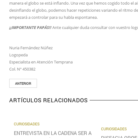
manera el globo se está inflando. Una vez que hemos cogido todo el a
desinflando el globo, podemos hacer repeticiones variando el ritmo de l
empezará a controlar para su habla espontanea.
¡¡IMPORTANTE PAPÁS!!
Ante cualquier duda consultar con vuestro lo
Nuria Fernández Núñez
Logopeda
Especialista en Atención Temprana
Col. Nº 450382
ANTERIOR
ARTÍCULOS RELACIONADOS
CURIOSIDADES
CURIOSIDADES
ENTREVISTA EN LA CADENA SER A
DISFAGIA OROF