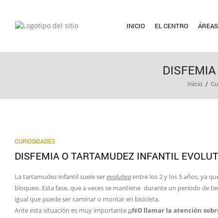
INICIO
EL CENTRO
ÁREAS
DISFEMIA
Inicio
/
Cu
CURIOSIDADES
DISFEMIA O TARTAMUDEZ INFANTIL EVOLUT
La tartamudez infantil suele ser
evolutiva
entre los 2 y los 5 años, ya q
bloqueo. Esta fase, que a veces se mantiene durante un periodo de tie
igual que puede ser caminar o montar en bicicleta.
Ante esta situación es muy importante
¡¡NO llamar la atención sobr