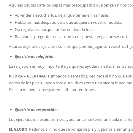
Algunas pautas para los papás más preocupados que tengan niños con
Aprender a escucharlos, dejar que terminen las frases.
Hablarles más despacio para que adquieran vuestro modelo.
No regañarles porque tardan en decir la frase.
Realizarles preguntas en las que su respuesta tenga que ser corta.
Aquí os dejo unos ejercicios con los que podréis jugar con vuestros hi
Ejercicio de relajación
:
La relajación es muy importante ya que les ayudará a estar más tranqui
PIEDRA – GELATINA
: Tumbados o sentados, pedimos al niño que aprie
dedos de los pies. Cuando este duro, duro como una piedra le pedimos 
De esta manera conseguiremos liberar tensiones.
Ejercicio de respiración
:
Los ejercicios de respiración les ayudarán a mantener un habla más lenta
EL GLOBO
: Pedimos al niño que se ponga de pie y jugamos a ser un gl