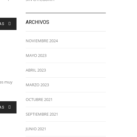
ARCHIVOS
AS
NOVIEMBRE 2024
MAYO 2023
ABRIL 2023
 es muy
MARZO 2023
OCTUBRE 2021
AS
SEPTIEMBRE 2021
JUNIO 2021