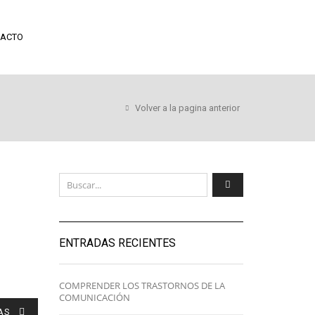
ACTO
Volver a la pagina anterior
ENTRADAS RECIENTES
COMPRENDER LOS TRASTORNOS DE LA
COMUNICACIÓN
AS