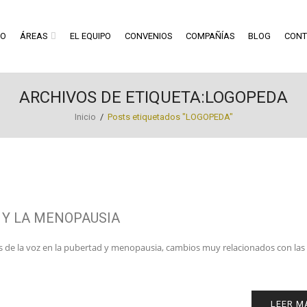
RO
ÁREAS
EL EQUIPO
CONVENIOS
COMPAÑÍAS
BLOG
CONT
ARCHIVOS DE ETIQUETA:LOGOPEDA
Inicio
/
Posts etiquetados "LOGOPEDA"
 Y LA MENOPAUSIA
ios de la voz en la pubertad y menopausia, cambios muy relacionados con las
LEER M