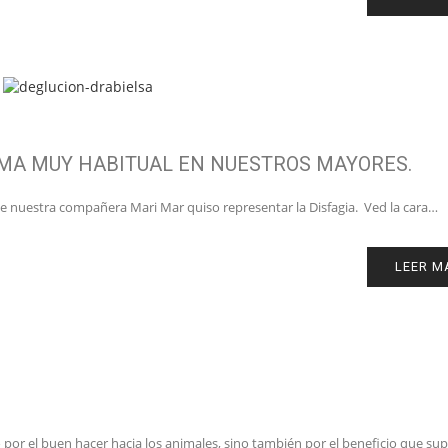
EMA MUY HABITUAL EN NUESTROS MAYORES.
que nuestra compañera Mari Mar quiso representar la Disfagia. Ved la cara…
LEER M
 por el buen hacer hacia los animales, sino también por el beneficio que su