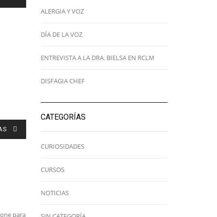
ALERGIA Y VOZ
DÍA DE LA VOZ
ENTREVISTA A LA DRA. BIELSA EN RCLM
DISFAGIA CHEF
CATEGORÍAS
AS
CURIOSIDADES
CURSOS
NOTICIAS
pone para
SIN CATEGORÍA