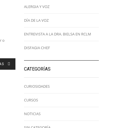
ALERGIA Y VOZ
DÍA DE LA VOZ
ENTREVISTA A LA DRA. BIELSA EN RCLM
r o
DISFAGIA CHEF
AS
CATEGORÍAS
CURIOSIDADES
CURSOS
NOTICIAS
SIN CATEGORÍA