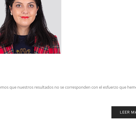
reemos que nuestros resultados no se corresponden con el esfuerzo que hem
LEER M