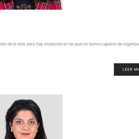
bito de la vida, pero hay ocasiones en las que no somos capaces de organiza
LEER M