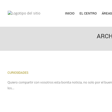
INICIO
EL CENTRO
ÁREAS
ARCH
CURIOSIDADES
Quiero compartir con vosotros esta bonita noticia, no solo por el buen
los…