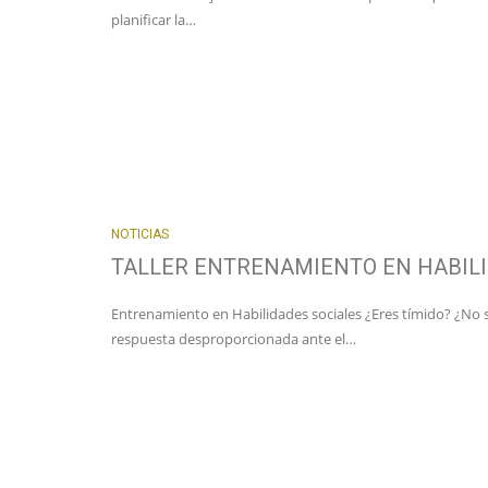
planificar la…
NOTICIAS
TALLER ENTRENAMIENTO EN HABILI
Entrenamiento en Habilidades sociales ¿Eres tímido? ¿No 
respuesta desproporcionada ante el…