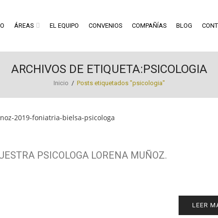
RO
ÁREAS
EL EQUIPO
CONVENIOS
COMPAÑÍAS
BLOG
CONT
ARCHIVOS DE ETIQUETA:PSICOLOGIA
Inicio
/
Posts etiquetados "psicologia"
NUESTRA PSICOLOGA LORENA MUÑOZ.
LEER M