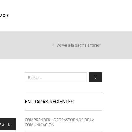
ACTO
Volver a la pagina anterior
ENTRADAS RECIENTES
COMPRENDER LOS TRASTORNOS DE LA
COMUNICACIÓN
AS