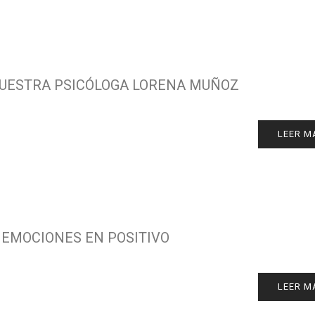
NUESTRA PSICÓLOGA LORENA MUÑOZ
LEER M
 EMOCIONES EN POSITIVO
LEER M