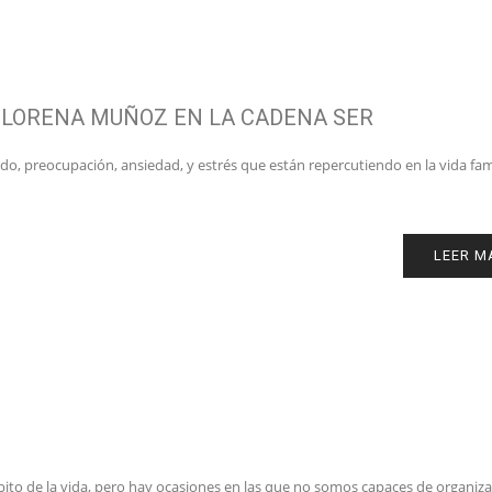
 LORENA MUÑOZ EN LA CADENA SER
o, preocupación, ansiedad, y estrés que están repercutiendo en la vida fami
LEER M
bito de la vida, pero hay ocasiones en las que no somos capaces de organiza