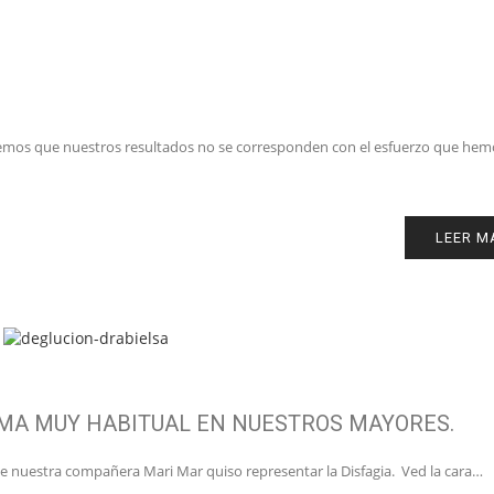
reemos que nuestros resultados no se corresponden con el esfuerzo que hem
LEER M
EMA MUY HABITUAL EN NUESTROS MAYORES.
que nuestra compañera Mari Mar quiso representar la Disfagia. Ved la cara…