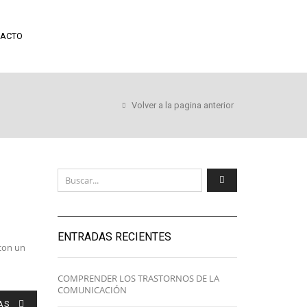
ACTO
Volver a la pagina anterior
ENTRADAS RECIENTES
 con un
COMPRENDER LOS TRASTORNOS DE LA
COMUNICACIÓN
AS