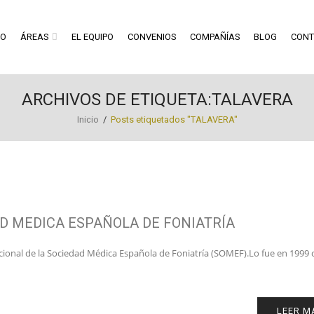
RO
ÁREAS
EL EQUIPO
CONVENIOS
COMPAÑÍAS
BLOG
CONT
ARCHIVOS DE ETIQUETA:TALAVERA
Inicio
/
Posts etiquetados "TALAVERA"
D MEDICA ESPAÑOLA DE FONIATRÍA
cional de la Sociedad Médica Española de Foniatría (SOMEF).Lo fue en 1999
LEER M