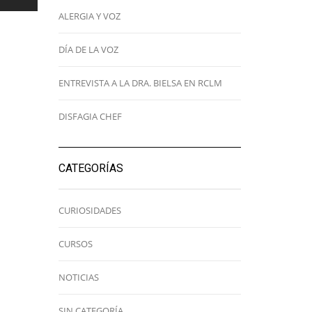
ALERGIA Y VOZ
DÍA DE LA VOZ
ENTREVISTA A LA DRA. BIELSA EN RCLM
DISFAGIA CHEF
CATEGORÍAS
CURIOSIDADES
CURSOS
NOTICIAS
SIN CATEGORÍA