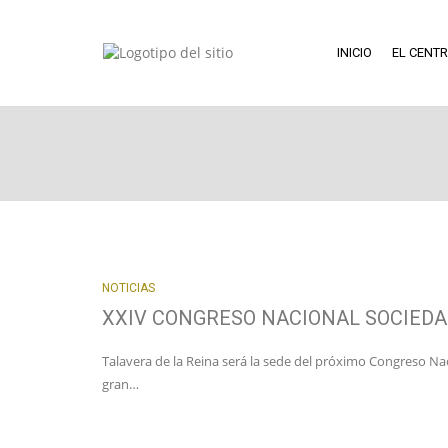
INICIO
EL CENT
NOTICIAS
XXIV CONGRESO NACIONAL SOCIEDA
Talavera de la Reina será la sede del próximo Congreso Na
gran…