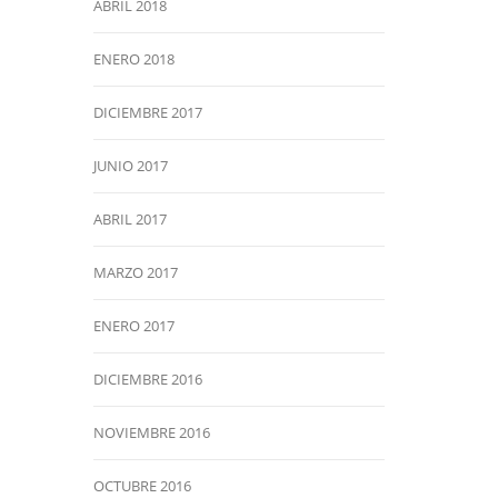
ABRIL 2018
ENERO 2018
DICIEMBRE 2017
JUNIO 2017
ABRIL 2017
MARZO 2017
ENERO 2017
DICIEMBRE 2016
NOVIEMBRE 2016
OCTUBRE 2016