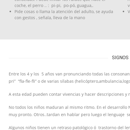
coche, el perro .. : pi-pi, po-pó, guagua,.
v
Pide cosas o llama la atención del adulto, se ayuda
V
con gestos , señala, lleva de la mano
SIGNOS
Entre los 4 y los 5 años van pronunciando todas las consonantes
pri” “fla-fle-fli” o de varias sílabas (helicóptero,ambulancia,l
A esta edad pueden contar vivencias y hacer descripciones y 
No todos los niños maduran al mismo ritmo. En el desarrollo 
muy pronto. Otros..tardan en hablar pero luego el lenguaje 
Algunos niños tienen un retraso patológico ó trastorno del l