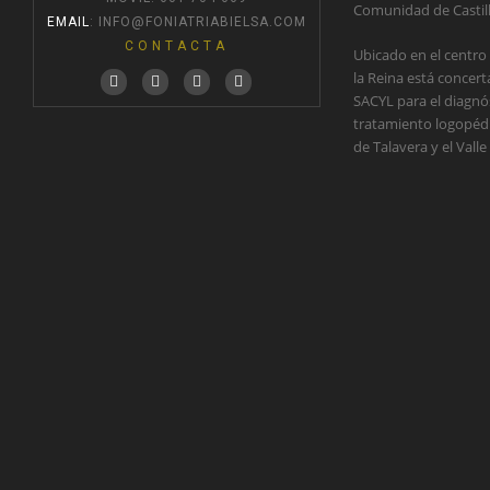
Comunidad de Castil
EMAIL
:
INFO@FONIATRIABIELSA.COM
CONTACTA
Ubicado en el centro
la Reina está concer
SACYL para el diagnós
tratamiento logopédic
de Talavera y el Valle 