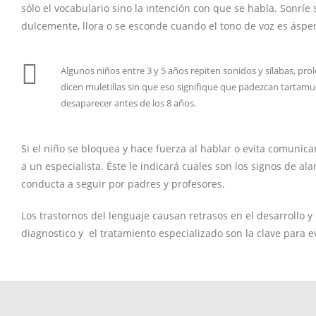
sólo el vocabulario sino la intención con que se habla. Sonríe
dulcemente, llora o se esconde cuando el tono de voz es áspe
Algunos niños entre 3 y 5 años repiten sonidos y sílabas, pro
dicen muletillas sin que eso signifique que padezcan tartamu
desaparecer antes de los 8 años.
Si el niño se bloquea y hace fuerza al hablar o evita comunic
a un especialista. Éste le indicará cuales son los signos de ala
conducta a seguir por padres y profesores.
Los trastornos del lenguaje causan retrasos en el desarrollo y 
diagnostico y el tratamiento especializado son la clave para ev