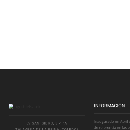
INFORMACIÓN
Inaugurado en Abril 
C/ SAN ISIDRO, 8 -1ºA
de referencia en las 
TALAVERA DE LA REINA (TOLEDO)