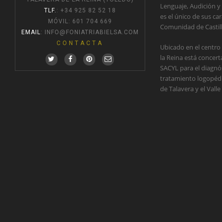
Lenguaje, Audición y
TLF.
: +34 925 82 52 18
es el único de sus car
MÓVIL: 601 704 669
Comunidad de Castil
EMAIL
:
INFO@FONIATRIABIELSA.COM
CONTACTA
Ubicado en el centro
la Reina está concer
SACYL para el diagnós
tratamiento logopédic
de Talavera y el Valle 