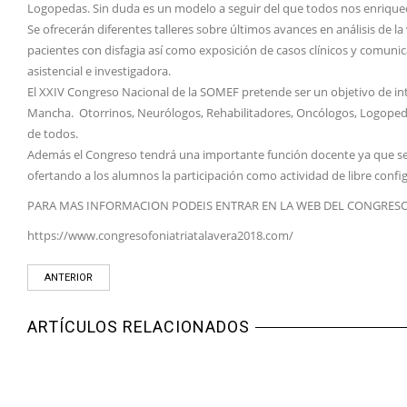
Logopedas. Sin duda es un modelo a seguir del que todos nos enriqu
Se ofrecerán diferentes talleres sobre últimos avances en análisis de l
pacientes con disfagia así como exposición de casos clínicos y comunic
asistencial e investigadora.
El XXIV Congreso Nacional de la SOMEF pretende ser un objetivo de inter
Mancha. Otorrinos, Neurólogos, Rehabilitadores, Oncólogos, Logoped
de todos.
Además el Congreso tendrá una importante función docente ya que se 
ofertando a los alumnos la participación como actividad de libre confi
PARA MAS INFORMACION PODEIS ENTRAR EN LA WEB DEL CONGRESO
https://www.congresofoniatriatalavera2018.com/
ANTERIOR
ARTÍCULOS RELACIONADOS