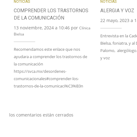
NOTICIAS
NOTICIAS
COMPRENDER LOS TRASTORNOS
ALERGIA Y VOZ
DE LA COMUNICACIÓN
22 mayo, 2023 a 
13 noviembre, 2024 a 10:46 por
Clínica
Bielsa
Entrevista en la Cad
Bielsa, foniatra, y al
Recomendamos este enlace que nos
Palomo, alergólogo.
ayudara a comprender los trastornos de
y voz
la comunicación
https://svca.mx/desordenes-
comunicacionales#comprender-los-
trastornos-de-la-comunicaci%C3%B3n
los comentarios están cerrados