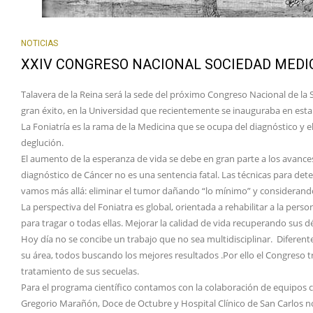
NOTICIAS
XXIV CONGRESO NACIONAL SOCIEDAD MEDI
Talavera de la Reina será la sede del próximo Congreso Nacional de l
gran éxito, en la Universidad que recientemente se inauguraba en esta
La Foniatría es la rama de la Medicina que se ocupa del diagnóstico y el
deglución.
El aumento de la esperanza de vida se debe en gran parte a los avan
diagnóstico de Cáncer no es una sentencia fatal. Las técnicas para de
vamos más allá: eliminar el tumor dañando “lo mínimo” y considerando 
La perspectiva del Foniatra es global, orientada a rehabilitar a la perso
para tragar o todas ellas. Mejorar la calidad de vida recuperando sus dé
Hoy día no se concibe un trabajo que no sea multidisciplinar. Difere
su área, todos buscando los mejores resultados .Por ello el Congreso tr
tratamiento de sus secuelas.
Para el programa científico contamos con la colaboración de equipos c
Gregorio Marañón, Doce de Octubre y Hospital Clínico de San Carlos n