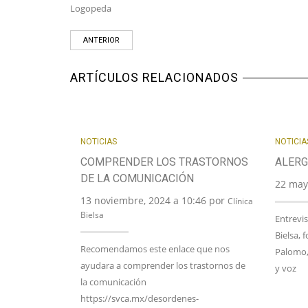
Logopeda
ANTERIOR
ARTÍCULOS RELACIONADOS
NOTICIAS
NOTICIA
COMPRENDER LOS TRASTORNOS
ALERG
DE LA COMUNICACIÓN
22 may
13 noviembre, 2024 a 10:46 por
Clínica
Bielsa
Entrevis
Bielsa, f
Recomendamos este enlace que nos
Palomo, 
ayudara a comprender los trastornos de
y voz
la comunicación
https://svca.mx/desordenes-