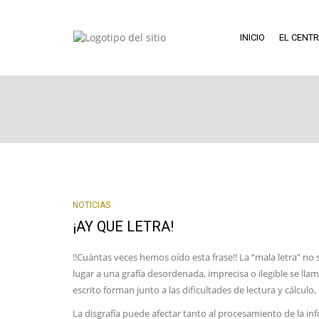
INICIO
EL CENT
NOTICIAS
¡AY QUE LETRA!
!!Cuántas veces hemos oído esta frase!! La “mala letra” no 
lugar a una grafía desordenada, imprecisa o ilegible se lla
escrito forman junto a las dificultades de lectura y cálculo
La disgrafía puede afectar tanto al procesamiento de la info