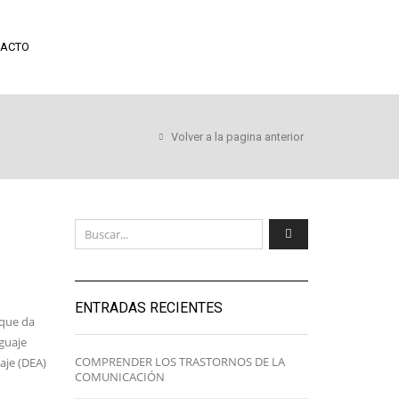
ACTO
Volver a la pagina anterior
ENTRADAS RECIENTES
 que da
nguaje
COMPRENDER LOS TRASTORNOS DE LA
zaje (DEA)
COMUNICACIÓN