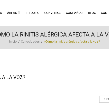
RO
ÁREAS
EL EQUIPO
CONVENIOS
COMPAÑÍAS
BLOG
CONT
MO LA RINITIS ALÉRGICA AFECTA A LA 
Inicio
/
Curiosidades
/
¿Cómo la rinitis alérgica afecta a la voz?
 A LA VOZ?
SIG