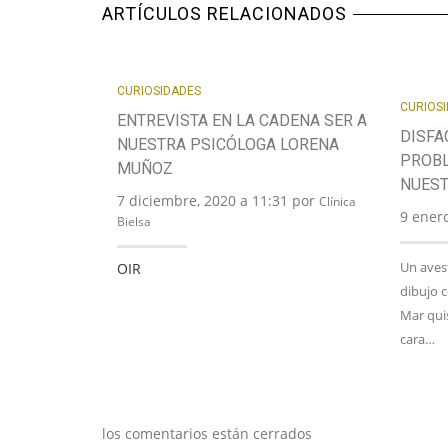
ARTÍCULOS RELACIONADOS
CURIOSIDADES
CURIOS
ENTREVISTA EN LA CADENA SER A
DISFA
NUESTRA PSICÓLOGA LORENA
PROBL
MUÑOZ
NUEST
7 diciembre, 2020 a 11:31 por
Clínica
9 enero
Bielsa
Un avest
OIR
dibujo 
Mar quis
cara…
los comentarios están cerrados