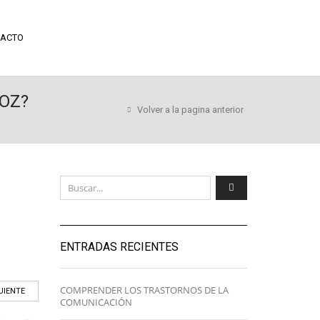
ACTO
VOZ?
Volver a la pagina anterior
ENTRADAS RECIENTES
COMPRENDER LOS TRASTORNOS DE LA
UIENTE
COMUNICACIÓN