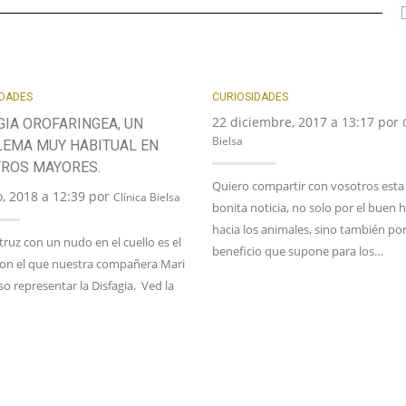
IDADES
CURIOSIDADES
22 diciembre, 2017 a 13:17 por
GIA OROFARINGEA, UN
Bielsa
EMA MUY HABITUAL EN
ROS MAYORES.
Quiero compartir con vosotros esta
, 2018 a 12:39 por
Clínica Bielsa
bonita noticia, no solo por el buen 
hacia los animales, sino también por
ruz con un nudo en el cuello es el
beneficio que supone para los…
con el que nuestra compañera Mari
o representar la Disfagia. Ved la