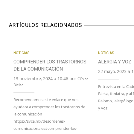
ARTÍCULOS RELACIONADOS
NOTICIAS
NOTICIAS
COMPRENDER LOS TRASTORNOS
ALERGIA Y VOZ
DE LA COMUNICACIÓN
22 mayo, 2023 a 
13 noviembre, 2024 a 10:46 por
Clínica
Bielsa
Entrevista en la Cad
Bielsa, foniatra, y al
Recomendamos este enlace que nos
Palomo, alergólogo.
ayudara a comprender los trastornos de
y voz
la comunicación
https://svca.mx/desordenes-
comunicacionales#comprender-los-