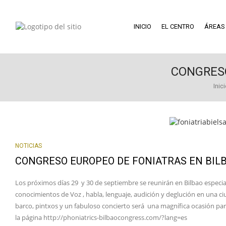
INICIO
EL CENTRO
ÁREAS
CONGRESO
Inic
NOTICIAS
CONGRESO EUROPEO DE FONIATRAS EN BIL
Los próximos días 29 y 30 de septiembre se reunirán en Bilbao espec
conocimientos de Voz , habla, lenguaje, audición y deglución en una ciu
barco, pintxos y un fabuloso concierto será una magnífica ocasión para
la página
http://phoniatrics-bilbaocongress.com/?lang=es