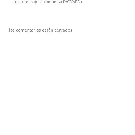
trastornos-de-la-comunicaci%C3%B3n
los comentarios están cerrados