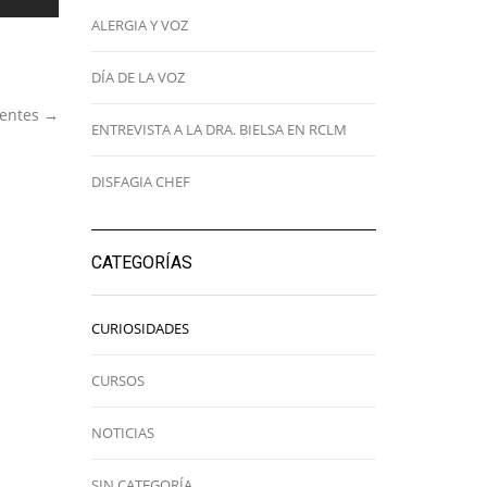
ALERGIA Y VOZ
DÍA DE LA VOZ
ientes →
ENTREVISTA A LA DRA. BIELSA EN RCLM
DISFAGIA CHEF
CATEGORÍAS
CURIOSIDADES
CURSOS
NOTICIAS
SIN CATEGORÍA