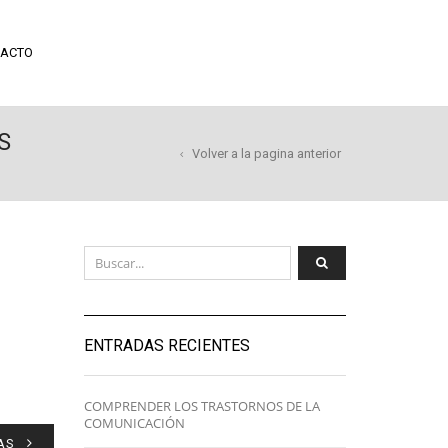
ACTO
S
Volver a la pagina anterior
ENTRADAS RECIENTES
COMPRENDER LOS TRASTORNOS DE LA
COMUNICACIÓN
AS