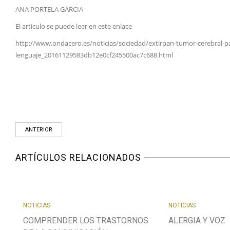
ANA PORTELA GARCIA
El articulo se puede leer en este enlace
http://www.ondacero.es/noticias/sociedad/extirpan-tumor-cerebral-p
lenguaje_20161129583db12e0cf245500ac7c688.html
ANTERIOR
ARTÍCULOS RELACIONADOS
NOTICIAS
NOTICIAS
COMPRENDER LOS TRASTORNOS
ALERGIA Y VOZ