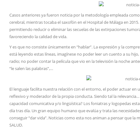
Casos anteriores ya fueron noticia por la metodología empleada como
cerebral, mientras tocaba el saxofón en el Hospital de Málaga en 2015.
permitiendo reducir o eliminar las secuelas de las extirpaciones tumora
favoreciendo la calidad de vida.
Y es que no consiste únicamente en “hablar”. La expresión y la compre
está leyendo estas líneas, imagínese no poder leer un cuento a su hijo,
radio; no poder contar la película que vio en la televisión la noche an
“le salen las palabras”,…
El lenguaje facilita nuestra relación con el entorno, el poder actuar e
reflexivo y moderador de la propia conducta. Siendo tal la relevancia…
capacidad comunicativa y/o lingüística? Los foniatras y logopedas est
día tras día. Un gran equipo humano que evalúa y trata las necesidade
conseguir “dar vida”. Noticias como esta nos animan a pensar que la m
SALUD.