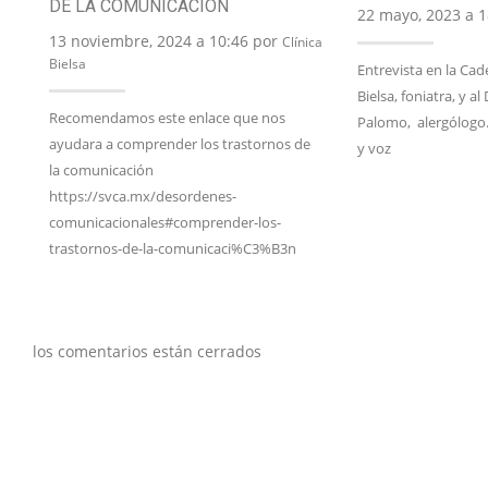
DE LA COMUNICACIÓN
22 mayo, 2023 a 
13 noviembre, 2024 a 10:46 por
Clínica
Bielsa
Entrevista en la Cad
Bielsa, foniatra, y al
Recomendamos este enlace que nos
Palomo, alergólogo.
ayudara a comprender los trastornos de
y voz
la comunicación
https://svca.mx/desordenes-
comunicacionales#comprender-los-
trastornos-de-la-comunicaci%C3%B3n
los comentarios están cerrados