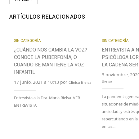
ARTÍCULOS RELACIONADOS
SIN CATEGORÍA
SIN CATEGORÍA
¿CUÁNDO NOS CAMBIA LA VOZ?
ENTREVISTA A 
CONOCE LA PUBERFONÍA, O
PSICÓLOGA LO
CUANDO SE MANTIENE LA VOZ
LA CADENA SER
INFANTIL
3 noviembre, 202
Bielsa
17 junio, 2021 a 10:13 por
Clínica Bielsa
La pandemia genera 
Entrevista a la Dra. Maria Bielsa. VER
situaciones de mied
ENTREVISTA
ansiedad, y estrés q
repercutiendo en la v
en las…