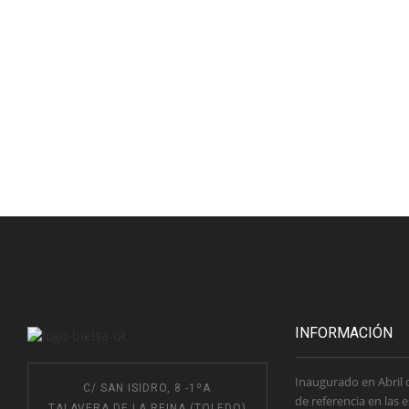
INFORMACIÓN
Inaugurado en Abril 
C/ SAN ISIDRO, 8 -1ºA
de referencia en las 
TALAVERA DE LA REINA (TOLEDO)